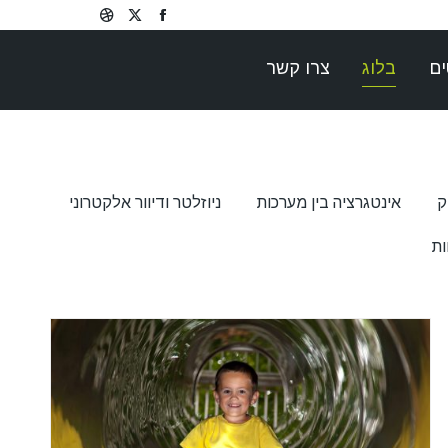
Dribbble
Facebook
X
page
page
page
ים
בלוג
צרו קשר
opens
opens
opens
in
in
in
new
new
new
window
window
window
ק
אינטגרציה בין מערכות
ניוזלטר ודיוור אלקטרוני
ות