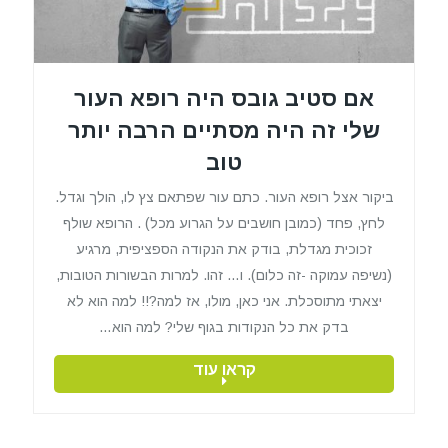
אם סטיב גובס היה רופא העור
שלי זה היה מסתיים הרבה יותר
טוב
ביקור אצל רופא העור. כתם עור שפתאם צץ לו, הולך וגדל.
לחץ, פחד (כמובן חושבים על הגרוע מכל) . הרופא שולף
זכוכית מגדלת, בודק את הנקודה הספציפית, מרגיע
(נשיפה עמוקה -זה כלום). ו… זהו. למרות הבשורות הטובות,
יצאתי מתוסכלת. אני כאן, מולו, אז למה?!! למה הוא לא
בדק את כל הנקודות בגוף שלי? למה הוא…
קראו עוד