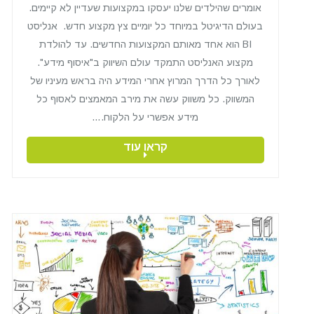
אומרים שהילדים שלנו יעסקו במקצועות שעדיין לא קיימים.
בעולם הדיגיטל במיוחד כל יומיים צץ מקצוע חדש. אנליסט
BI הוא אחד מאותם המקצועות החדשים. עד להולדת
מקצוע האנליסט התמקד עולם השיווק ב"איסוף מידע".
לאורך כל הדרך המרוץ אחרי המידע היה בראש מעיניו של
המשווק. כל משווק עשה את מירב המאמצים לאסוף כל
מידע אפשרי על הלקוח.…
קראו עוד