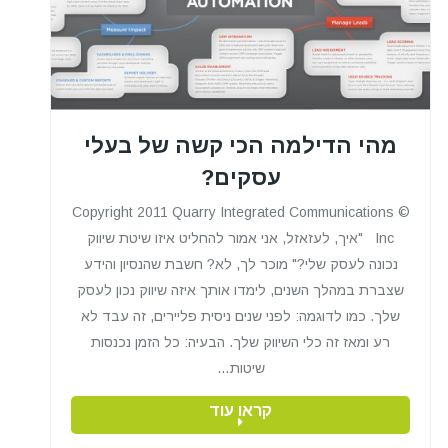
מהי הדילמה הכי קשה של בעלי
עסקים?
© Copyright 2011 Quarry Integrated Communications
Inc "איך, לעזאזל, אני אמור להחליט איזו שיטת שיווק
נכונה לעסק שלי?" מוכר לך, לא? חשבת שהנסיון והידע
שצברת במהלך השנים, לימדו אותך איזה שיווק נכון לעסק
שלך. כמו לדוגמה: לפני שנים ניסית פליירים, זה עבד לא
רע ומאז זה כלי השיווק שלך. הבעיה: כל הזמן נכנסות
שיטות…
קראו עוד