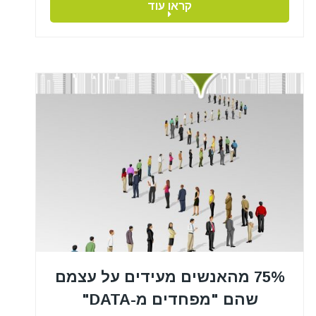
קראו עוד
75% מהאנשים מעידים על עצמם
שהם "מפחדים מ-DATA"