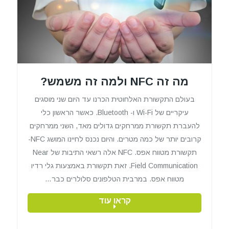
מה זה NFC ולמה זה משמש?
בעולם התקשורת האלחוטית הכרנו עד היום שני מוסגים
עיקריים של Wi-Fi ו- Bluetooth. כאשר הראשון כלי
להעברת תקשורת ממרחקים גדולים מאד, השני ממרחקים
קרובים יותר של כמה מטרים. והיום נכנס לחיינו המושג NFC-
תקשורת מטווח אפס. NFC אלה רשאי התיבות של Near
Field Communication. זאת תקשורת באמצעות גלי רדיו
מטווח אפס. במרבית הטלפונים סלולרים כבר…
קראו עוד