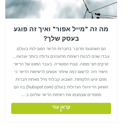
מה זה "מייל אפור" ואיך זה פוגע
בעסק שלך?
הם השתגעו! מדובר בחברות הדיוור המובילות בעולם.
עבדו שנים לבנות רשימת מתענינים גדולה ביותר ועכשיו…
זורקים חצי ממנה. קצת הסטוריה. בעבר המוטו של הדיוור
הישיר היה: לרשום כמה שיותר אנשים לרשימות הדיוור כי
מהם יגיעו הלקוחות. השבוע קבלתי מייל מאחת חברות
השיווק הדיגיטלי הגדולות בעולם (hubspot.com) בה הם
מספרים שצמצמו את רשימת הדיוור שלהם ב-…
קראו עוד