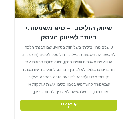
שיווק הוליסטי – טיפ משמעותי
ביותר לשיווק העסק
3 שנים מחיי ביליתי בשליחות בטיוואן. שם הבנתי הלכה
למעשה את משמעות המילה – הוליסטי. לסינים (מוצא רוב
הטיוואנים מאזורים שונים בסין), ישנה יכולת לראות את
הדברים כמכלול, לשלב בין דברים, להצליב ראיה מכמה
נקודות מבט ולהביא לתוצאה טובה בהרבה. שילוב
שמאפשר להשתמש במגוון כלים, גישות עתיקות או
מודרניות, כך שלמעשה לא צריך לבחור ביניהן,…
קראו עוד