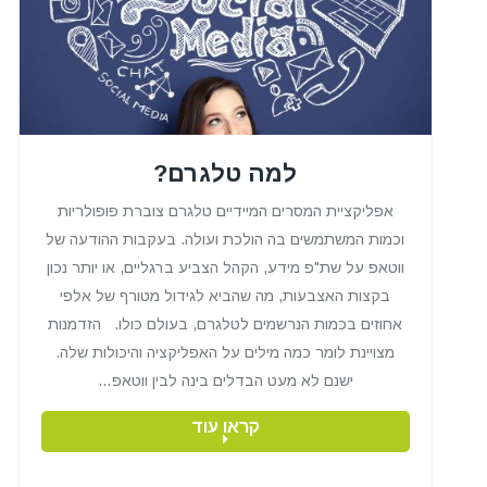
למה טלגרם?
אפליקציית המסרים המיידיים טלגרם צוברת פופולריות
וכמות המשתמשים בה הולכת ועולה. בעקבות ההודעה של
ווטאפ על שת"פ מידע, הקהל הצביע ברגליים, או יותר נכון
בקצות האצבעות, מה שהביא לגידול מטורף של אלפי
אחוזים בכמות הנרשמים לטלגרם, בעולם כולו. הזדמנות
מצויינת לומר כמה מילים על האפליקציה והיכולות שלה.
ישנם לא מעט הבדלים בינה לבין ווטאפ…
קראו עוד