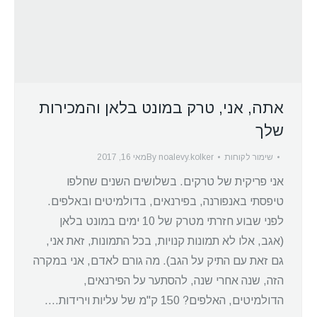
אתה, אני, טרק במונט בלאן והמכירות
שלך
שימור לקוחות
noalevy.kolker
By
מאי 16, 2017
אני פריקית של טרקים. בשלושים השנים שחלפו
טיפסתי באנפורנה, בפירנאים, בדולמיטים ובאלפים.
לפני שבוע חזרתי מטרק של 10 ימים במונט בלאן
(אגב, אלו לא תמונות קנויות, בכל התמונות, זאת אני,
גם זאת עם התיק על הגב). מה גורם לאדם, אני במקרה
הזה, שנה אחרי שנה, להסתער על הפירנאים,
הדולמיטים, האלפים? 150 ק"מ של עליות וירידות.…