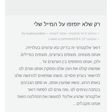
רק שלא יזפזפו על המייל שלי
ניוזלטר ודיוור אלקטרוני
,
שימור לקוחות
noalevy.kolker
By
אוקטובר 13, 2014
Leave a comment
דואר אלקטרוני זה בדיוק כמו ערוצים בטלויזיה.
אנחנו מוצפים. מוצפים בערוצים, מוצפים במיילים.
ולכן, אנחנו מזפזפים בין הערוצים עד..
שמשהו קולט את העין שלנו ומסקרן אותנו וגורם לנו
להישאר בערוץ מסויים. משהו שמתאים להרגשה שלנו
באותו הרגע, נושא שמענין אותנו, או סתם הצבעים
בכתבה נעימים לנו. ומה גורם לנו לפתוח דואר
אלקטרוני שהגיע אלינו? למעשה את ההחלטה הזאת
אנחנו מקבלים…