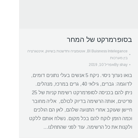
בסופרמרקט של המחר
BI Buisness Intelegance
,
אוטומציה וחדשנות בשיווק
,
אינטגרציה
בין מערכות
shay
By
אפריל 10, 2019
בואו נערוך ניסוי. ניקח 5 אנשים בעלי נתונים דומים,
לדוגמה: גברים, גילאי 40, גרים במרכז, מנהלים.
ניתן להם בכניסה לסופרמרקט רשימת קניות של 25
פריטים, אותה הרשימה בדיוק לכולם, אליה מחובר
חיישן שעוקב אחרי התנועה שלהם, לאן הם הולכים
וכמה הזמן לוקח להם בכל מקום. נשלח אותם ללקט
ולקנות את כל הרשימה. עוד לפני שהתחלנו…