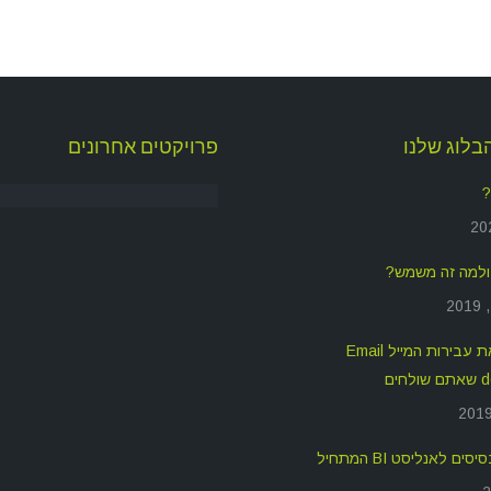
בלוג שלנו
פרויקטים אחרונים
?
איך לשפר את עבירות המייל Email
חים
ים לאנליסט BI המתחיל