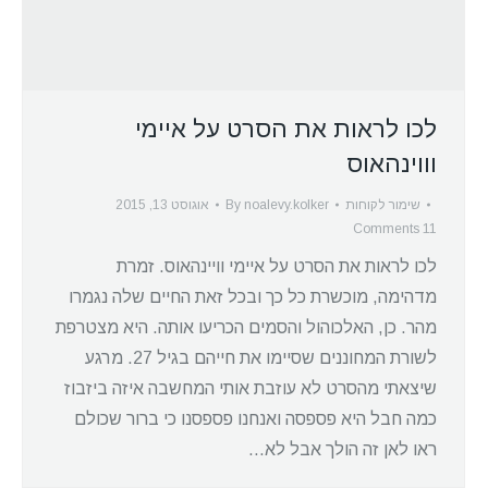
לכו לראות את הסרט על איימי
וווינהאוס
שימור לקוחות
noalevy.kolker
By
אוגוסט 13, 2015
11 Comments
לכו לראות את הסרט על איימי וויינהאוס. זמרת
מדהימה, מוכשרת כל כך ובכל זאת החיים שלה נגמרו
מהר. כן, האלכוהול והסמים הכריעו אותה. היא מצטרפת
לשורת המחוננים שסיימו את חייהם בגיל 27. מרגע
שיצאתי מהסרט לא עוזבת אותי המחשבה איזה ביזבוז
כמה חבל היא פספסה ואנחנו פספסנו כי ברור שכולם
ראו לאן זה הולך אבל לא…