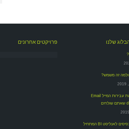
בלוג שלנו
פרויקטים אחרונים
?
איך לשפר את עבירות המייל Email
חים
ים לאנליסט BI המתחיל