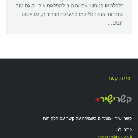
כלכלה או בטחון? אם זה טוב למפלגות אולי זה גם טוב
לחברות וארגונים? כמו במערכת הבחירות, גם אנחנו
רוצים…
יצירת קשר
קשר ישיר - מומחים בשמירה על קשר עם הלקוחות
כתבו לנו:
contact@ky1.co.il