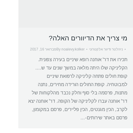
מי צריך את הדיוורים האלה?
ניוזלטר ודיוור אלקטרוני
noalevy.kolker
By
פברואר 16, 2017
תכירו את דר' אוחנה רופא שיניים בעירה צפונית.
הקליניקה שלו היתה מלאה במשך שנים עד ש….
קופת חולים פתחה קליניקה לרפואת שיניים
למבוטחיה. קופת החולים הורידה מחירים, נתנה
מתנות, פרסמה בלי סוף וחלק נכבד מהלקוחות של
דר' אוחנה עברו לקליניקה של הקופה. דר' אוחנה יצא
לקרב, הכין מגנטים, הכין פליירים, פרסם במקומון,
פרסם באתר שירותים-…