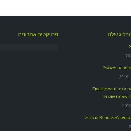
בלוג שלנו
פרויקטים אחרונים
?
איך לשפר את עבירות המייל Email
חים
ים לאנליסט BI המתחיל