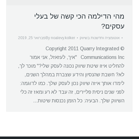
מהי הדילמה הכי קשה של בעלי
עסקים?
אוטומציה וחדשנות בשיווק
noalevy.kolker
By
פברואר 25, 2019
© Copyright 2011 Quarry Integrated
Communications Inc "איך, לעזאזל, אני אמור
להחליט איזו שיטת שיווק נכונה לעסק שלי?" מוכר לך,
לא? חשבת שהנסיון והידע שצברת במהלך השנים,
לימדו אותך איזה שיווק נכון לעסק שלך. כמו לדוגמה:
לפני שנים ניסית פליירים, זה עבד לא רע ומאז זה כלי
השיווק שלך. הבעיה: כל הזמן נכנסות שיטות…