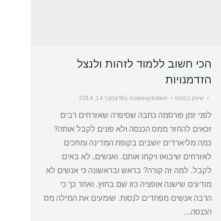
הכי חשוב ללמוד לזהות ולנצל
הזדמנויות
שיווק בסמס
noalevy.kolker
By
דצמבר 14, 2014
לפני זמן פורסמה כתבה שסיפרה שאזרחים רבים
זכאים להחזר ממס הכנסה ולא פונים לקבל אותה?
כמה מליארדים יושבים בקופת המדינה ומחכים
לאזרחים שיבואו ויקחו אותם. ואנשים, לא באים
לקבל. למה זה קורה? בראש ובראשונה כי אנשים לא
מודעים שישנה אופציה כזו שם בחוץ. ואחר כך כי
הרבה אנשים מפחדים לנסות. שומעים את המילה מס
הכנסה…