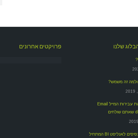
בלוג שלנו
פרויקטים אחרונים
?
איך לשפר את עבירות המייל Email
חים
ים לאנליסט BI המתחיל