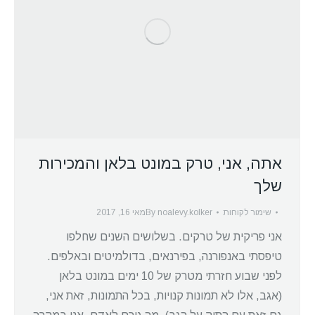
אתה, אני, טרק במונט בלאן והמכירות
שלך
שימור לקוחות
noalevy.kolker
By
מאי 16, 2017
אני פריקית של טרקים. בשלושים השנים שחלפו
טיפסתי באנפורנה, בפירנאים, בדולמיטים ובאלפים.
לפני שבוע חזרתי מטרק של 10 ימים במונט בלאן
(אגב, אלו לא תמונות קנויות, בכל התמונות, זאת אני,