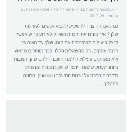
אוטומציה וחדשנות בשיווק
,
שימור לקוחות
noalevy.kolker
By
ספטמבר 29, 2017
כמה אנרגיה צריך להשקיע להביא אנשים לפעילות
שלך? איך בונים את תוכנית השיווק לאירוע כך שיאפשר
לנצל ביעילות מכסימלית את הזמן שלך עד האירוע?
הרבה עסקים, רק מהשאלות הללו, כבר מוותרים מראש
ולא מארגנים פעילויות, למרות שברור להם שהן חשובות
ביותר לעסק שלהם . יועצי שיווק בחברות וארגונים
מדברים הרבה על שיטת המשפך (funnels). הכוונה
לתהליך…