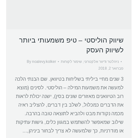
שיווק הוליסטי – טיפ משמעותי ביותר
לשיווק העסק
ניוזלטר ודיוור אלקטרוני
,
שימור לקוחות
noalevy.kolker
By
פברואר 2, 2018
3 שנים מחיי ביליתי בשליחות בטיוואן. שם הבנתי הלכה
למעשה את משמעות המילה – הוליסטי. לסינים (מוצא
רוב הטיוואנים מאזורים שונים בסין), ישנה יכולת לראות
את הדברים כמכלול, לשלב בין דברים, להצליב ראיה
מכמה נקודות מבט ולהביא לתוצאה טובה בהרבה.
שילוב שמאפשר להשתמש במגוון כלים, גישות עתיקות
או מודרניות, כך שלמעשה לא צריך לבחור ביניהן,…