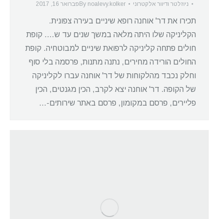
ניוזלטר ודיוור אלקטרוני
noalevy.kolker
By
פברואר 16, 2017
תכירו את דר' אוחנה רופא שיניים בעירה צפונית.
הקליניקה שלו היתה מלאה במשך שנים עד ש…. קופת
חולים פתחה קליניקה לרפואת שיניים למבוטחיה. קופת
החולים הורידה מחירים, נתנה מתנות, פרסמה בלי סוף
וחלק נכבד מהלקוחות של דר' אוחנה עברו לקליניקה
של הקופה. דר' אוחנה יצא לקרב, הכין מגנטים, הכין
פליירים, פרסם במקומון, פרסם באתר שירותים-…