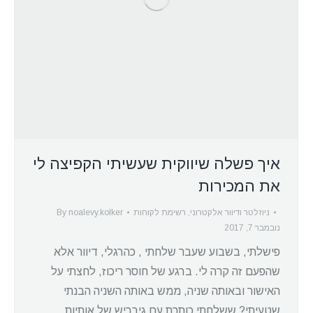
איך פשלה שיווקית שעשיתי הקפיצה לי
את המכירות
ניוזלטר ודיוור אלקטרוני
,
רשימת לקוחות
noalevy.kolker
By
נובמבר 7, 2017
פישלתי, בשבוע שעבר שלחתי , כהרגלי, דיוור אלא
שהפעם זה קרה לי. ברגע של חוסר ריכוז, לחצתי על
האישור ובאותה שניה, ממש באותה השניה הבנתי
שטעיתי? ששלחתי כותרת עם גיבריש של אותיות