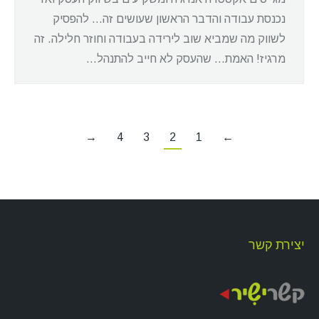
נכנסת עבודה והדבר הראשון שעושים זה… להפסיק
לשווק מה שמביא שוב לירידה בעבודה וחוזר חלילה. זה
מרגיז! האמת… שהעסק לא חייב להתנהל…
→
4
3
2
1
←
יצירת קשר