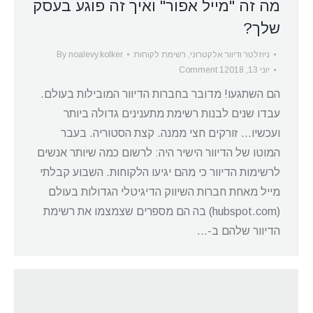
מה זה "מייל אפור" ואיך זה פוגע בעסק
שלך?
ניוזלטר ודיוור אלקטרוני
,
רשימת לקוחות
noalevy.kolker
By
יוני 13, 2018
1 Comment
הם השתגעו! מדובר בחברות הדיוור המובילות בעולם.
עבדו שנים לבנות רשימת מתענינים גדולה ביותר
ועכשיו… זורקים חצי ממנה. קצת הסטוריה. בעבר
המוטו של הדיוור הישיר היה: לרשום כמה שיותר אנשים
לרשימות הדיוור כי מהם יגיעו הלקוחות. השבוע קבלתי
מייל מאחת חברות השיווק הדיגיטלי הגדולות בעולם
(hubspot.com) בה הם מספרים שצמצמו את רשימת
הדיוור שלהם ב-…