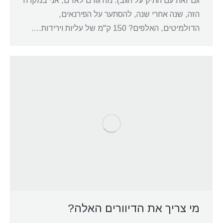
גם זאת עם התיק על הגב). מה גורם לאדם, אני במקרה
הזה, שנה אחרי שנה, להסתער על הפירנאים,
הדולמיטים, האלפים? 150 ק"מ של עליות וירידות.…
מי צריך את הדיוורים האלה?