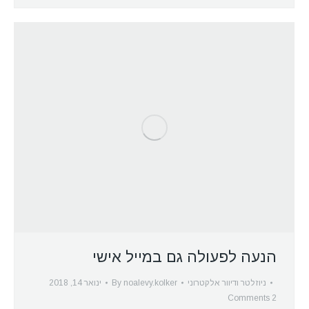
הנעה לפעולה גם במייל אישי
ניוזלטר ודיוור אלקטרוני
noalevy.kolker
By
ינואר 14, 2018
2 Comments