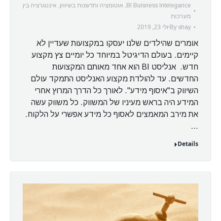
BI Buisness Intelegance
,
אוטומציה וחדשנות בשיווק
,
אינטגרציה בין
מערכות
By
יולי 23, 2019
shay
אומרים שהילדים שלנו יעסקו במקצועות שעדיין לא
קיימים. בעולם הדיגיטל במיוחד כל יומיים צץ מקצוע
חדש. אנליסט BI הוא אחד מאותם המקצועות
החדשים. עד להולדת מקצוע האנליסט התמקד עולם
השיווק ב"איסוף מידע". לאורך כל הדרך המרוץ אחרי
המידע היה בראש מעיניו של המשווק. כל משווק עשה
את מירב המאמצים לאסוף כל מידע אפשרי על הלקוח.
…
Details