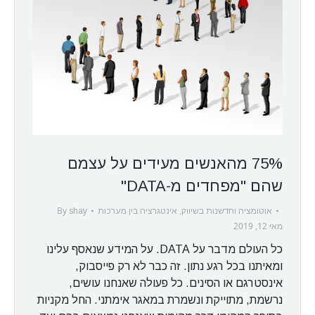
75% מהאנשים מעידים על עצמם
שהם "מפחדים מ-DATA"
By
אוטומציה וחדשנות בשיווק
,
אינטגרציה בין מערכות
shay
מאי 12, 2019
כל העולם מדבר על DATA. על המידע שנאסף עלינו
ומאיתנו בכל רגע נתון. זה כבר לא רק פייסבוק,
אינסטרגם או הסינים. כל פעולה שאנחנו עושים,
נרשמת, מתוייקת ונשמרת במאגר אימתני. החל מקניות