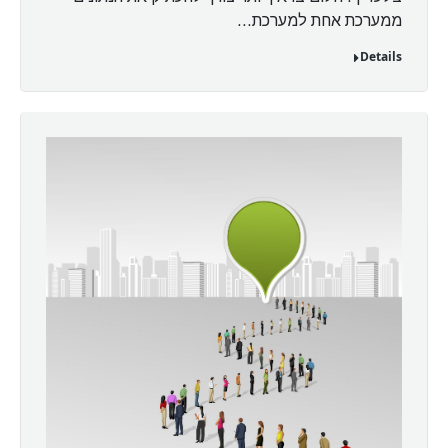
ממערכת אחת למערכת…
Details