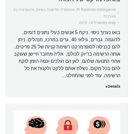
BI Buisness Intelegance
,
אוטומציה וחדשנות בשיווק
,
אינטגרציה בין
מערכות
By
אפריל 10, 2019
shay
בואו נערוך ניסוי. ניקח 5 אנשים בעלי נתונים דומים,
לדוגמה: גברים, גילאי 40, גרים במרכז, מנהלים. ניתן
להם בכניסה לסופרמרקט רשימת קניות של 25 פריטים,
אותה הרשימה בדיוק לכולם, אליה מחובר חיישן שעוקב
אחרי התנועה שלהם, לאן הם הולכים וכמה הזמן לוקח
להם בכל מקום. נשלח אותם ללקט ולקנות את כל
הרשימה. עוד לפני שהתחלנו…
Details