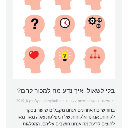
בלי לשאול, איך נדע מה למכור להם?
By
מרץ 8, 2019
שאלונים וסקרים
,
שימור לקוחות
noalevy.kolker
בחודשיים האחרונים אנחנו מקבלים שיעור בסקר
לקוחות. אנחנו הלקוחות של המפלגות ואלה מאד מאד
לחוצים לדעת מה אנחנו חושבים עליהם. המפלגות