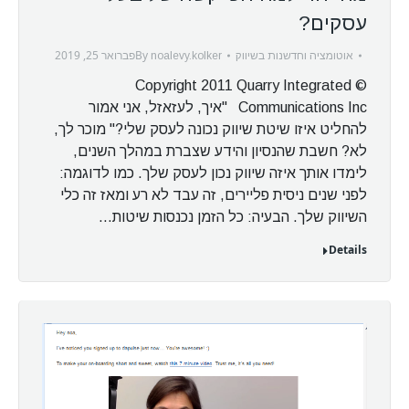
עסקים?
By
פברואר 25, 2019
אוטומציה וחדשנות בשיווק
noalevy.kolker
© Copyright 2011 Quarry Integrated
Communications Inc "איך, לעזאזל, אני אמור
להחליט איזו שיטת שיווק נכונה לעסק שלי?" מוכר לך,
לא? חשבת שהנסיון והידע שצברת במהלך השנים,
לימדו אותך איזה שיווק נכון לעסק שלך. כמו לדוגמה:
לפני שנים ניסית פליירים, זה עבד לא רע ומאז זה כלי
השיווק שלך. הבעיה: כל הזמן נכנסות שיטות…
Details