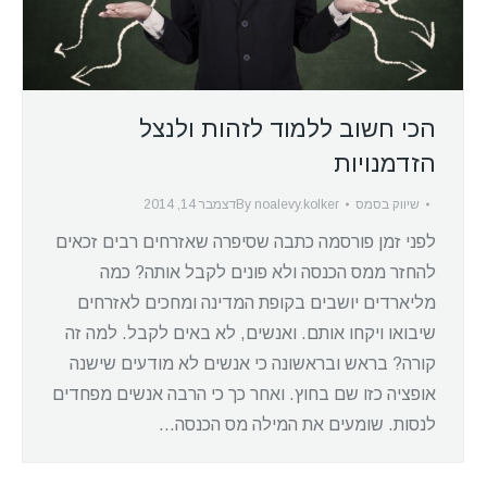
הכי חשוב ללמוד לזהות ולנצל
הזדמנויות
שיווק בסמס
noalevy.kolker
By
דצמבר 14, 2014
לפני זמן פורסמה כתבה שסיפרה שאזרחים רבים זכאים
להחזר ממס הכנסה ולא פונים לקבל אותה? כמה
מליארדים יושבים בקופת המדינה ומחכים לאזרחים
שיבואו ויקחו אותם. ואנשים, לא באים לקבל. למה זה
קורה? בראש ובראשונה כי אנשים לא מודעים שישנה
אופציה כזו שם בחוץ. ואחר כך כי הרבה אנשים מפחדים
לנסות. שומעים את המילה מס הכנסה…