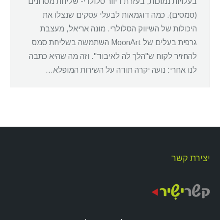
בעלויות נמוכות, בעזרת דיוור סלולרי- שליחת מסרונים
(סמסים). כמה דוגמאות לבעלי עסקים שנצלו את
היכולות של השיווק הסלולרי. מונה אריאל, מעצבת
גרפית בעלים של MoonArt השתמשה בשליחת סמס
להחזיר לקוח ש"הלך לה לאיבוד". וזה מה שהיא כתבה
לנו אחרי: נועה יקרה תודה על השירות המופלא…
יצירת קשר