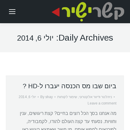
Daily Archives:
יולי 6, 2014
ביום שבו מס הכנסה יעברו ל-HD ?
ניוזלטר ודיוור אלקטרוני
,
שימור לקוחות
shay
By
יולי 6, 2014
Leave a comment
מה אנחנו בסך הכל רוצים בחיים? קצת ריגושים, ענין
וחוויות. נסעתי עד קצה העולם להודו, לקמבודיה,
לפירנאים לחפש אותם. מי חשב שאמצא ריגוש כאן,