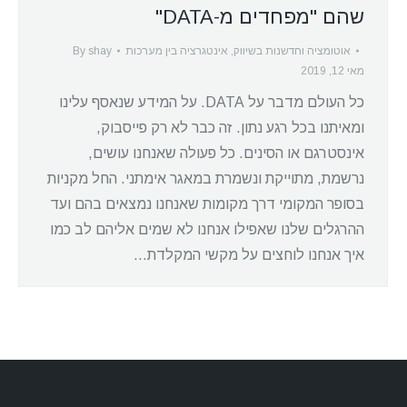
שהם "מפחדים מ-DATA"
אוטומציה וחדשנות בשיווק
,
אינטגרציה בין מערכות
shay
By
מאי 12, 2019
כל העולם מדבר על DATA. על המידע שנאסף עלינו
ומאיתנו בכל רגע נתון. זה כבר לא רק פייסבוק,
אינסטרגם או הסינים. כל פעולה שאנחנו עושים,
נרשמת, מתוייקת ונשמרת במאגר אימתני. החל מקניות
בסופר המקומי דרך מקומות שאנחנו נמצאים בהם ועד
ההרגלים שלנו שאפילו אנחנו לא שמים אליהם לב כמו
איך אנחנו לוחצים על מקשי המקלדת…