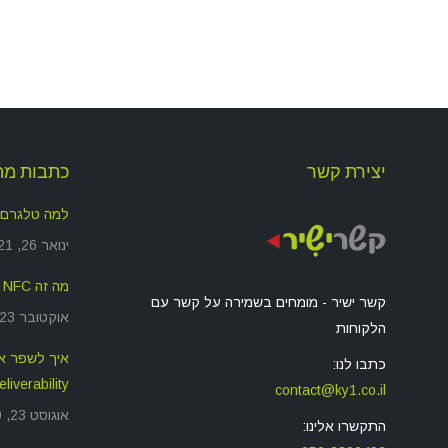
יצירת קשר
כתבות מה
למה טלגרם
ינואר 26, 2021
מה זה NFC ולמה זה משמש?
קשר ישיר - מומחים בשמירה על קשר עם
אוקטובר 23, 2019
הלקוחות
כתבו לנו:
deliverability שאתם שול
contact@ky1.co.il
אוגוסט 23, 2019
התקשרו אלינו: