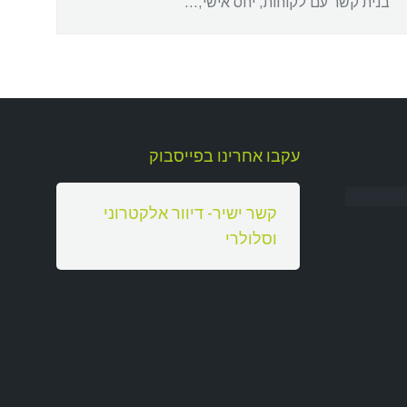
בנית קשר עם לקוחות, יחס אישי,…
עקבו אחרינו בפייסבוק
‏קשר ישיר- דיוור אלקטרוני
וסלולרי‏