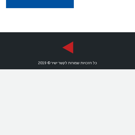
כל הזכויות שמורות לקשר ישיר © 2019