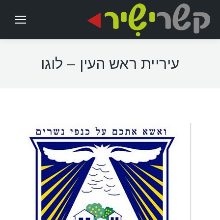
עיריית ראש העין – לוגו