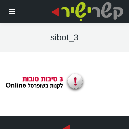
3_sibot