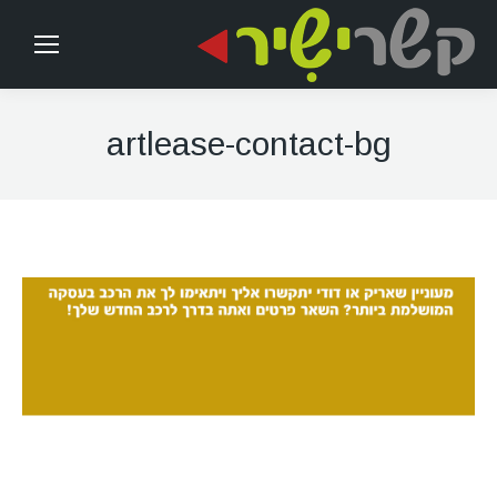
artlease-contact-bg