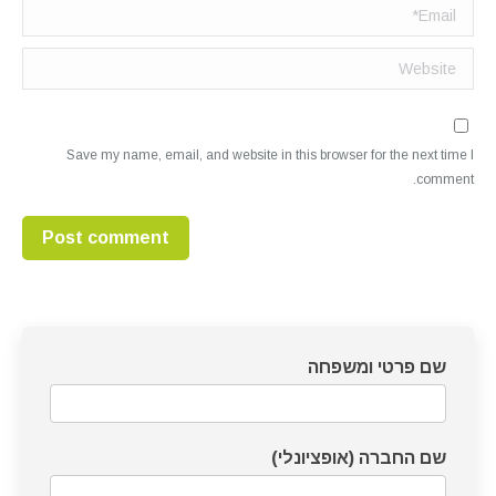
Email *
Website
Save my name, email, and website in this browser for the next time I
comment.
Post comment
דף
שם פרטי ומשפחה
צרו
קשר
שם החברה (אופציונלי)