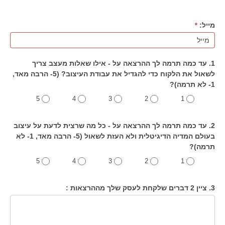
מייל:
*
1. עד כמה תרמה לך ההרצאה על - אילו שאלות מעצב צריך
לשאול את הלקוח כדי להגדיל את עבודת העיצוב? (5- הרבה מאד,
1- לא תרמה)?
5
4
3
2
1
2. עד כמה תרמה לך ההרצאה על - כל מה שרצית לדעת על עיצוב
בעולם המדיה הדיגיטלית ולא העזת לשאול (5- הרבה מאד, 1- לא
תרמה)?
5
4
3
2
1
3. ציין 2 דברים שלקחת לעסק שלך מההרצאות :