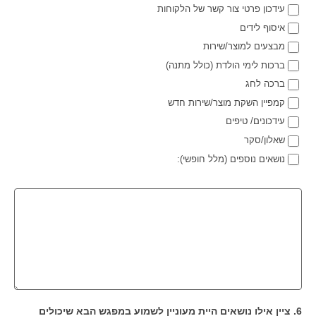
עידכון פרטי צור קשר של הלקוחות
איסוף לידים
מבצעים למוצר/שירות
ברכות לימי הולדת (כולל מתנה)
ברכה לחג
קמפיין השקת מוצר/שירות חדש
עידכונים/ טיפים
שאלון/סקר
נושאים נוספים (מלל חופשי):
6. ציין אילו נושאים היית מעוניין לשמוע במפגש הבא שיכולים