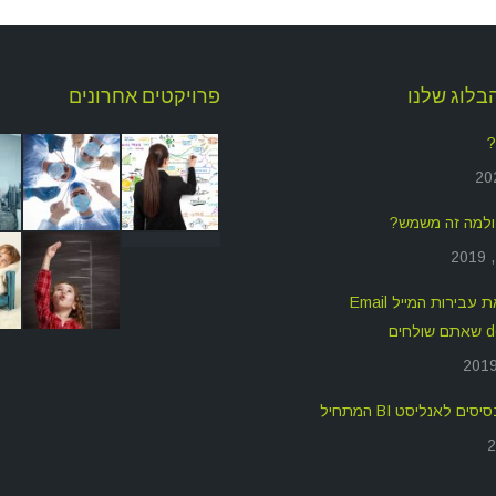
בלוג שלנו
פרויקטים אחרונים
?
איך לשפר את עבירות המייל Email
חים
ים לאנליסט BI המתחיל