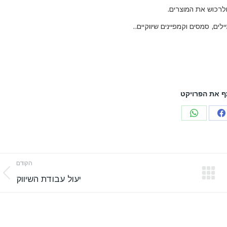
לרכוש את המוצרים
.
 את הפרויקט
Share
Share
on
on
WhatsApp
Facebook
הקודם
vious
יעול עבודת השיווק
oject: