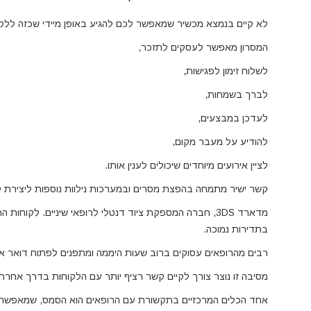
לא קיים בנמצא מכשיר שמאפשר לכם להגיע באופן מיידי שכזה ללקו
המסרון מאפשר לעסקים לתזכר,
לשלוח זימון לפגישות,
לברך בשמחות,
לעדכן במבצעים,
להודיע על מעבר מקום,
לציין אירועים מיוחדים שיכולים לענין אותו
.
קשר ישיר מתמחה בהפצת מסרים ובמערכות נילוות נוספות ליצירת 
מדארד 3DS, חברה המספקת ציוד דנטלי לרופאי שיניים. לקוח
בתדירות נמוכה.
רבים מהרופאים עסוקים ברוב שעות היממה ומתפנים לפתוח דואר אל
מסיבה זו נוצר צורך לקיים קשר רציף יותר עם הלקוחות בדרך אחרת
אחד הכלים המרכזיים בתקשורת עם הרופאים הוא הסמס, שמאפשר הע