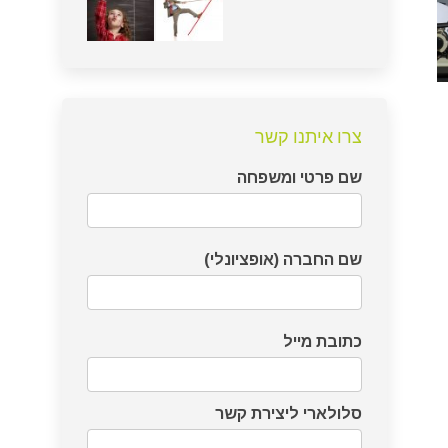
צרו איתנו קשר
דף
שם פרטי ומשפחה
צרו
קשר
שם החברה (אופציונלי)
כתובת מייל
סלולארי ליצירת קשר