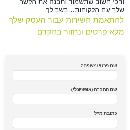
והכי חשוב שתשמור ותבנה את הקשר
שלך עם הלקוחות…בשבילך
להתאמת השירות עבור העסק שלך
מלא פרטים ונחזור בהקדם
דף
שם פרטי ומשפחה
צרו
קשר
שם החברה (אופציונלי)
כתובת מייל