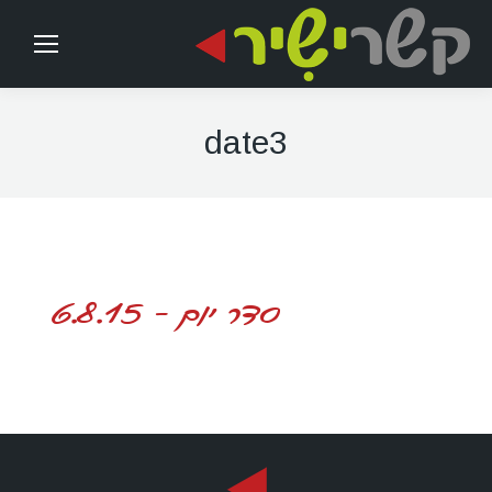
date3