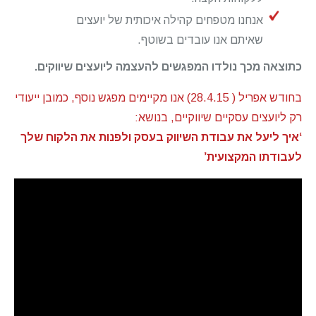
אנחנו מטפחים קהילה איכותית של יועצים
שאיתם אנו עובדים בשוטף.
כתוצאה מכך נולדו המפגשים להעצמה ליועצים שיווקים.
בחודש אפריל ( 28.4.15) אנו מקיימים מפגש נוסף, כמובן ייעודי
רק ליועצים עסקיים שיווקיים, בנושא:
‘איך ליעל את עבודת השיווק בעסק ולפנות את הלקוח שלך
לעבודתו המקצועית’