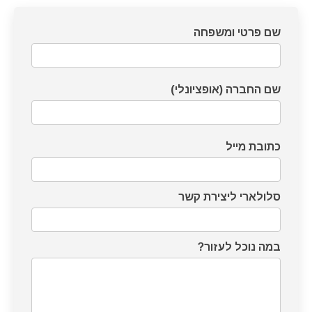
דף
שם פרטי ומשפחה
צרו
קשר
שם החברה (אופציונלי)
כתובת מייל
סלולארי ליצירת קשר
במה נוכל לעזור?