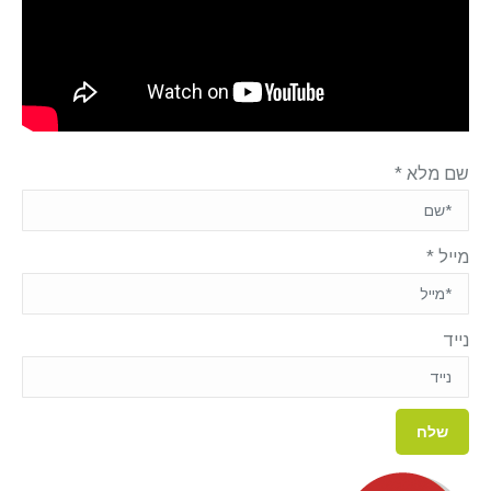
שם מלא
*
מייל
*
נייד