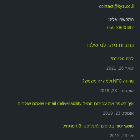
contact@ky1.co.il
התקשרו אלינו:
050-8800492
כתבות מהבלוג שלנו
למה טלגרם?
ינואר 26, 2021
מה זה NFC ולמה זה משמש?
אוקטובר 23, 2019
איך לשפר את עבירות המייל Email deliverability שאתם שולחים
אוגוסט 23, 2019
מושגי יסוד בסיסים לאנליסט BI המתחיל
יולי 23, 2019