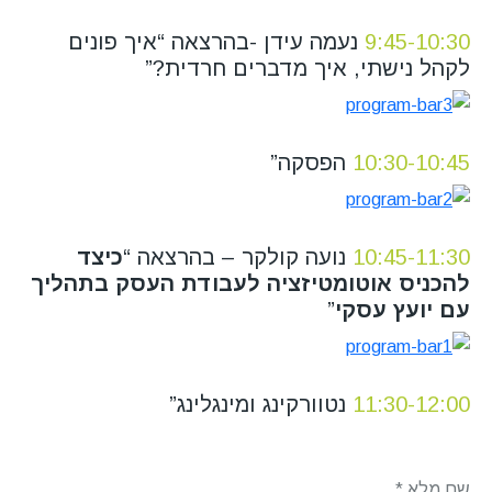
9:45-10:30
נעמה עידן -בהרצאה “איך פונים
לקהל נישתי, איך מדברים חרדית?”
10:30-10:45
הפסקה”
10:45-11:30
נועה קולקר – בהרצאה “
כיצד
להכניס אוטומטיזציה לעבודת העסק בתהליך
עם יועץ עסקי
”
11:30-12:00
נטוורקינג ומינגלינג”
שם מלא
*