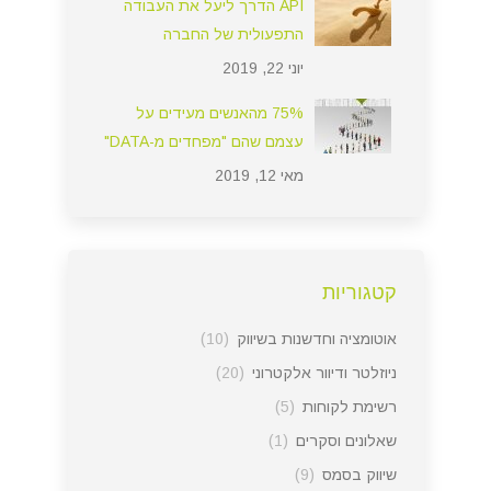
API הדרך ליעל את העבודה
התפעולית של החברה
יוני 22, 2019
75% מהאנשים מעידים על
עצמם שהם "מפחדים מ-DATA"
מאי 12, 2019
קטגוריות
אוטומציה וחדשנות בשיווק
(10)
ניוזלטר ודיוור אלקטרוני
(20)
רשימת לקוחות
(5)
שאלונים וסקרים
(1)
שיווק בסמס
(9)