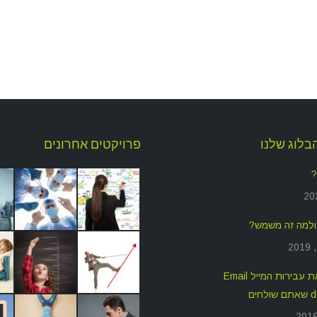
בלוג שלנו
פרויקטים אחרונים
?
איך לשפר את עבירות המייל Email
חים