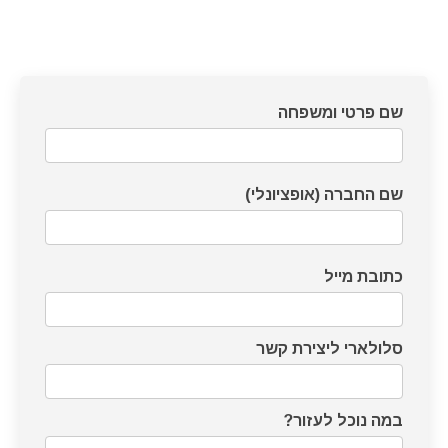
דף
שם פרטי ומשפחה
צרו
קשר
שם החברה (אופציונלי)
כתובת מייל
סלולארי ליצירת קשר
במה נוכל לעזור?