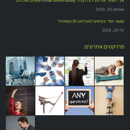
איך לשפר את עבירות המייל Email deliverability שאתם שולחים
אוגוסט 23, 2019
מושגי יסוד בסיסים לאנליסט BI המתחיל
יולי 23, 2019
פרויקטים אחרונים