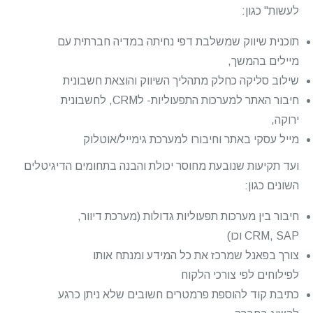
לעשות" כגון:
תוכנית שיווק שמשלבת דפי נחיתה במדיה חברתית עם
מיילים בהמשך,
שילוב סליקה כחלק מתהליך השיווק והוצאת חשבונית
חיבור האתר למערכות התפעוליות- לCRM, לחשבונית
ירוקה,
מייל עסקי באתר וחיבורו למערכת גימייל/אוטלוק
ועד תקיעות שנובעת מחוסר יכולת והבנה בתחומים הדיגיטלים
השונים כגון:
חיבור בין מערכות תפעוליות גדולות (מערכת דיוור,
CRM, SAP וכו)
צורך בפאנל שמרכז את כל המידע ומנתח אותו
לפילוחים לפי צורכי הלקוח
כתיבת קוד להוספת פרמטרים חשובים שלא ניתן כרגע