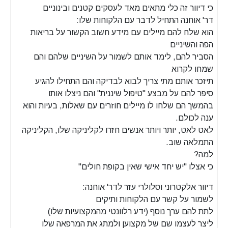
כי דיוור זה כלי מתאים מאד לעסקים קטנים ובינוניים
דר' אוחנה התחיל לדבר עם הלקוחות שלו:
הוא שלח להם מיילים עם מידע חשוב הקשור על בריאות
הפה והשיניים
הסביר להם, לימד אותם לשמור על השיניים שלהם והם
שמחו לקרוא
תיזכר אותם מתי צריך לבוא לבדיקה והם התחילו להגיע
סיפר להם על מבצע "טיפול שיננית" והם ניצלו אותו
בהמשך הם שלחו לו מיילים חוזרים עם שאלות, בעיות והוא
ענה לכולם.
לאט לאט, יותר ויותר אנשים חזרו לקליניקה שלו, הקליניקה
התמלאה שוב.
למה?
כי אצלו "יש יחד אישי שאין בקופת חולים"
דיוור אלקטרוני וסלולרי עזר לדר' אוחנה:
לשמור על קשר עם הלקוחות ותיקים
לתת להם ערך נוסף (ידע רלוונטי מהמקצועיות שלו)
ליצר לעצמו שם של מקצוען ולמתג את המרפאה שלו