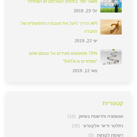
מושגי יסוד בסיסים לאנליסט BI המתחיל
יולי 23, 2019
API הדרך ליעל את העבודה התפעולית של
החברה
יוני 22, 2019
75% מהאנשים מעידים על עצמם שהם
"מפחדים מ-DATA"
מאי 12, 2019
קטגוריות
אוטומציה וחדשנות בשיווק
(10)
ניוזלטר ודיוור אלקטרוני
(20)
רשימת לקוחות
(5)