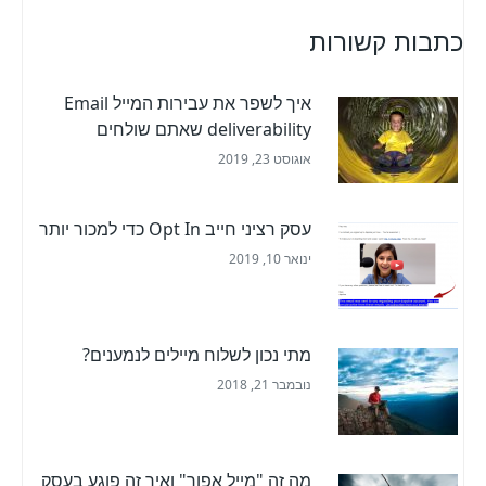
כתבות קשורות
איך לשפר את עבירות המייל Email
deliverability שאתם שולחים
אוגוסט 23, 2019
עסק רציני חייב Opt In כדי למכור יותר
ינואר 10, 2019
מתי נכון לשלוח מיילים לנמענים?
נובמבר 21, 2018
מה זה "מייל אפור" ואיך זה פוגע בעסק