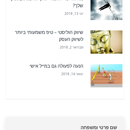
שלך?
יוני 13, 2018
שיווק הוליסטי – טיפ משמעותי ביותר
לשיווק העסק
פברואר 2, 2018
הנעה לפעולה גם במייל אישי
ינואר 14, 2018
דף
שם פרטי ומשפחה