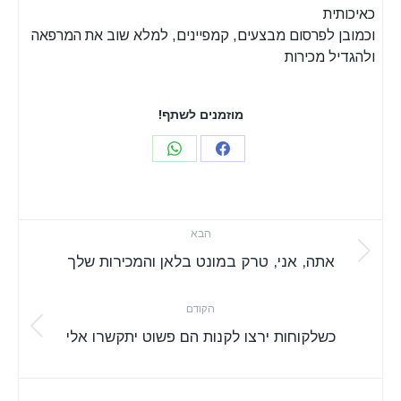
כאיכותית
וכמובן לפרסום מבצעים, קמפיינים, למלא שוב את המרפאה
ולהגדיל מכירות
מוזמנים לשתף!
Share
Share
on
on
WhatsApp
Facebook
Post
הבא
navigation
Next
אתה, אני, טרק במונט בלאן והמכירות שלך
post:
הקודם
Previous
כשלקוחות ירצו לקנות הם פשוט יתקשרו אלי
post: