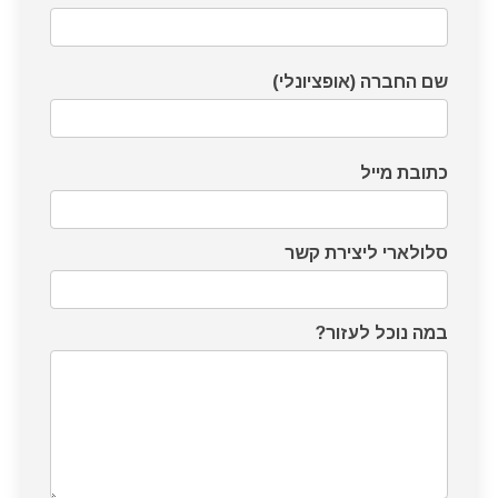
צרו
קשר
שם החברה (אופציונלי)
כתובת מייל
סלולארי ליצירת קשר
במה נוכל לעזור?