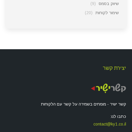
שיווק בסמס
(9)
שימור לקוחות
(20)
יצירת קשר
קשר ישיר - מומחים בשמירה על קשר עם הלקוחות
כתבו לנו:
contact@ky1.co.il