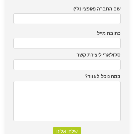
שם החברה (אופציונלי)
כתובת מייל
סלולארי ליצירת קשר
במה נוכל לעזור?
שלחו אלינו