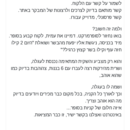
לשמור על קשר עם הלקוח.
קשר מותאם בדיוק לצרכים ולרצונות של המבקר באתר.
קשר פרסונלי, מדוייק עבורו.
ולמה זה חשוב?
בואו נחזור לסופרמרקט. דמיינו את עמית, לקוח קבוע בסופר.
מיד בכניסה, ניגשת אליו יפעת מהבשר ושואלת "היום 2 קילו
חזה עוף וקילו בשר קצוץ כרגיל?"
והוא רק מצביע והשקית המתאימה נכנסת לעגלה,
ושרית מהירקות רצה לעברו עם 6 בננות, צהוהבות בדיוק כמו
שהוא אוהב,
ושמה לו בעגלה,
וכך לאורך כל הקניה, בכל מקום כבר מכירים ויודעים בדיוק
מה הוא אוהב וצריך.
איזה חלום של קניות בסופר…
באינטרנט ואצלנו בקשר ישיר, זו כבר המציאות.