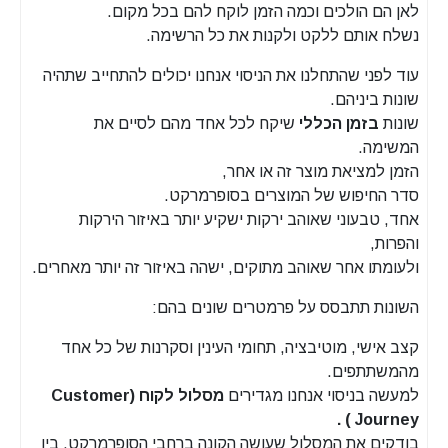
לאן הם הולכים וכמה הזמן לוקח להם בכל מקום.
נשלח אותם ללקט ולקנות את כל הרשימה.
עוד לפני שהתחלנו את הניסוי אנחנו יכולים להתחייב שתהיה
שונות ביניהם.
שונות
בזמן הכללי
שיקח לכל אחד מהם לסיים את
המשימה.
הזמן למציאת מוצר זה או אחר,
סדר החיפוש של המוצרים בסופרמרקט.
אחד, טבעוני שאוהב ירקות ישקיע יותר באיזור הירקות
והפרות,
ולעומתו אחר שאוהב מתוקים, ישהה באיזור זה יותר מאחרים.
השונות תתבסס על פרמטרים שונים בהם:
קצב אישי, מוטיבציה, תחומי העינין וסקרנות של כל אחד
מהמשתתפים.
למעשה בניסוי אנחנו מגדירים
מסלול לקוח (Customer
Journey ) .
בודקים את המסלול שעושה הקונה ברחבי הסופרמרקט, בין