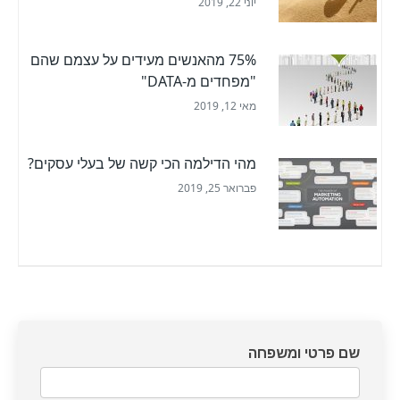
יוני 22, 2019
75% מהאנשים מעידים על עצמם שהם
"מפחדים מ-DATA"
מאי 12, 2019
מהי הדילמה הכי קשה של בעלי עסקים?
פברואר 25, 2019
דף
שם פרטי ומשפחה
צרו
קשר